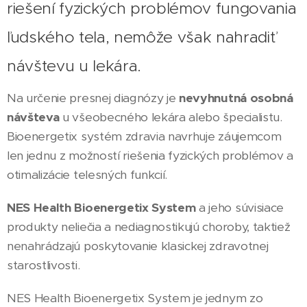
riešení fyzických problémov fungovania
ľudského tela, nemôže však nahradiť
návštevu u lekára.
Na určenie presnej diagnózy je
nevyhnutná osobná
návšteva
u všeobecného lekára alebo špecialistu.
Bioenergetix systém zdravia navrhuje záujemcom
len jednu z možností riešenia fyzických problémov a
otimalizácie telesných funkcií.
NES Health Bioenergetix System
a jeho súvisiace
produkty neliečia a nediagnostikujú choroby, taktiež
nenahrádzajú poskytovanie klasickej zdravotnej
starostlivosti.
NES Health Bioenergetix System je jednym zo